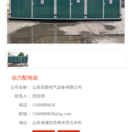
动力配电箱
公司名称：
山东圣辉电气设备有限公司
联系人：
田经理
电话：
15689880636
邮箱：
15689880636@qq.com
地址：
山东省潍坊市寿光市元丰街